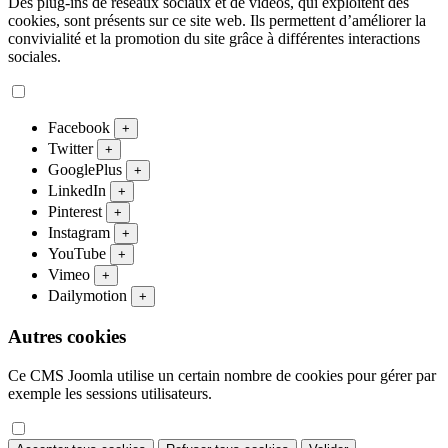
Des plug-ins de réseaux sociaux et de vidéos, qui exploitent des
cookies, sont présents sur ce site web. Ils permettent d’améliorer la
convivialité et la promotion du site grâce à différentes interactions
sociales.
Facebook
+
Twitter
+
GooglePlus
+
LinkedIn
+
Pinterest
+
Instagram
+
YouTube
+
Vimeo
+
Dailymotion
+
Autres cookies
Ce CMS Joomla utilise un certain nombre de cookies pour gérer par
exemple les sessions utilisateurs.