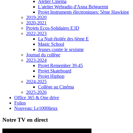
Atelier Cinéma
L'atelier Webradio d'Anna Belguermi
Projet Instruments électroniques: 5ème Hawking
2019-2020
2020-2021
Projets Ecos-Solidaires E3D
2022-2023
La Nuit étoilée des 6ème E
Magic School
Jeunes contre le sexisme
Journal du collège
2023-2024
Projet Remember 39-45
Projet Skateboard
Projet Hiphop
2024-2025
Collège au Cinéma
2025-2026
Office 365 & One drive
Folios
Nouveau: Le1000lieux
Notre TV en direct