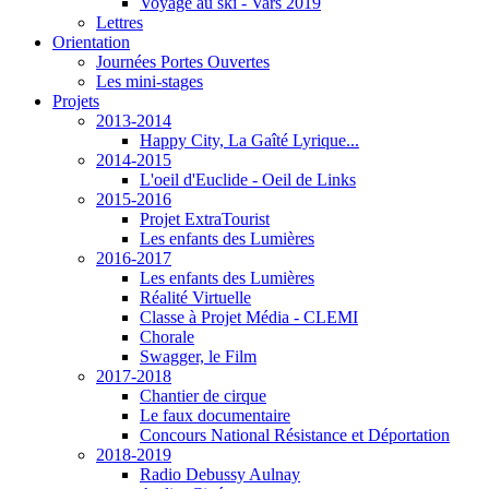
Voyage au ski - Vars 2019
Lettres
Orientation
Journées Portes Ouvertes
Les mini-stages
Projets
2013-2014
Happy City, La Gaîté Lyrique...
2014-2015
L'oeil d'Euclide - Oeil de Links
2015-2016
Projet ExtraTourist
Les enfants des Lumières
2016-2017
Les enfants des Lumières
Réalité Virtuelle
Classe à Projet Média - CLEMI
Chorale
Swagger, le Film
2017-2018
Chantier de cirque
Le faux documentaire
Concours National Résistance et Déportation
2018-2019
Radio Debussy Aulnay