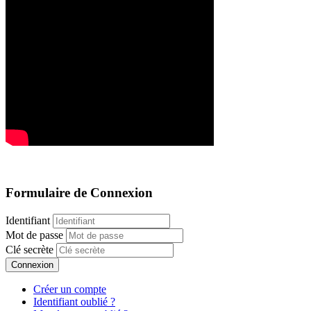
Formulaire de Connexion
Identifiant
Mot de passe
Clé secrète
Connexion
Créer un compte
Identifiant oublié ?