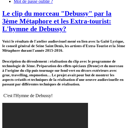
Mot de passe oublié ?
Le clip du morceau "Debussy" par la
3ème Métaphore et les Extra-tourist:
L'hymne de Debussy?
Voici le résultats de l'atelier audiovisuel mené en lien avec la Gaîté Lyrique,
le conseil général de Seine Saint Denis, les artistes d'Extra-Tourist et la 3ème
Métaphore durant l'année 2015-2016.
Description du déroulement : réalisation du clip avec le programme de
technologie de 3ème. Préparation des effets spéciaux (Drone) et du morceau
à l’origine du clip puis tournage sur fond vert ou décors extérieurs avec
grue, travelling, stopmotion… Le projet avait pour but de montrer les
aspects créatifs et techniques de la réalisation d'une oeuvre audiovisuelle en
passant par différentes techniques de réalisation.
C'est l'Hymne de Debussy!