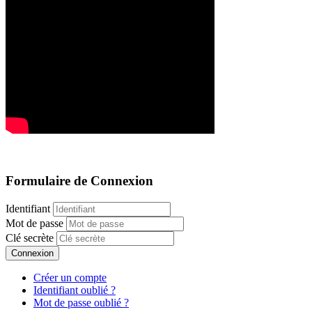
Formulaire de Connexion
Identifiant
Mot de passe
Clé secrète
Connexion
Créer un compte
Identifiant oublié ?
Mot de passe oublié ?