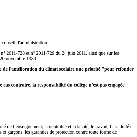
 conseil d'administration.
ts n° 2011-728 et n° 2011-729 du 24 juin 2011, ainsi que sur les
du 20 novembre 1989.
re de l'amélioration du climat scolaire une priorité "pour refonder
e cas contraire, la responsabilité du collège n’est pas engagée.
de l’enseignement, la neutralité et la laïcité, le travail, l’assiduité et
es et garçons, les garanties de protection contre toute forme de