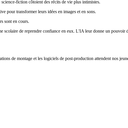
science-fiction côtoient des récits de vie plus intimistes.
ive pour transformer leurs idées en images et en sons.
rs sont en cours.
me scolaire de reprendre confiance en eux. L'IA leur donne un pouvoir de
stations de montage et les logiciels de post-production attendent nos jeu