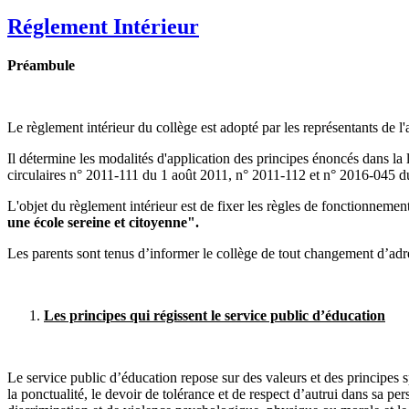
Réglement Intérieur
Préambule
Le règlement intérieur du collège est adopté par les représentants de l'
Il détermine les modalités d'application des principes énoncés dans la 
circulaires n° 2011-111 du 1 août 2011, n° 2011-112 et n° 2016-045 d
L'objet du règlement intérieur est de fixer les règles de fonctionnement 
une école sereine et citoyenne".
Les parents sont tenus d’informer le collège de tout changement d’adr
Les principes qui régissent le service public d’éducation
Le service public d’éducation repose sur des valeurs et des principes spéc
la ponctualité, le devoir de tolérance et de respect d’autrui dans sa per