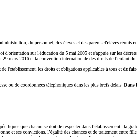
administration, du personnel, des élèves et des parents d'élèves réunis en
loi d'orientation sur l'éducation du 5 mai 2005 et s'appuie sur les décre
u 29 mars 2016 et la convention internationale des droits de l’enfant 
de l'établissement, les droits et obligations applicables à tous et
de fai
esse ou de coordonnées téléphoniques dans les plus brefs délais.
Dans l
ifiques que chacun se doit de respecter dans l’établissement : la gratuité 
sonne et ses convictions, l’égalité des chances et de traitement entre fill