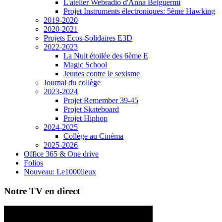
L'atelier Webradio d'Anna Belguermi
Projet Instruments électroniques: 5ème Hawking
2019-2020
2020-2021
Projets Ecos-Solidaires E3D
2022-2023
La Nuit étoilée des 6ème E
Magic School
Jeunes contre le sexisme
Journal du collège
2023-2024
Projet Remember 39-45
Projet Skateboard
Projet Hiphop
2024-2025
Collège au Cinéma
2025-2026
Office 365 & One drive
Folios
Nouveau: Le1000lieux
Notre TV en direct