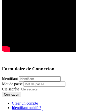
Formulaire de Connexion
Identifiant
Mot de passe
Clé secrète
Connexion
Créer un compte
Identifiant oublié ?