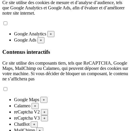
Ce site utilise des cookies de mesure et d’analyse d’audience, tels
que Google Analytics et Google Ads, afin d’évaluer et d’améliorer
notre site internet.
Google Analytics
+
Google Ads
+
Contenus interactifs
Ce site utilise des composants tiers, tels que ReCAPTCHA, Google
Maps, MailChimp ou Calameo, qui peuvent déposer des cookies sur
votre machine. Si vous décider de bloquer un composant, le contenu
ne s’affichera pas
Google Maps
+
Calameo
+
reCaptcha V2
+
reCaptcha V3
+
ChatBot
+
MailChimp
+