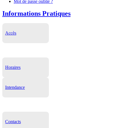
Mot de passe oublié ?
Informations Pratiques
Accès
Horaires
Intendance
Contacts