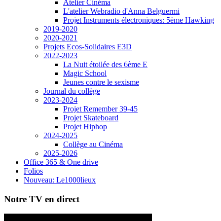
Atelier Cinéma
L'atelier Webradio d'Anna Belguermi
Projet Instruments électroniques: 5ème Hawking
2019-2020
2020-2021
Projets Ecos-Solidaires E3D
2022-2023
La Nuit étoilée des 6ème E
Magic School
Jeunes contre le sexisme
Journal du collège
2023-2024
Projet Remember 39-45
Projet Skateboard
Projet Hiphop
2024-2025
Collège au Cinéma
2025-2026
Office 365 & One drive
Folios
Nouveau: Le1000lieux
Notre TV en direct