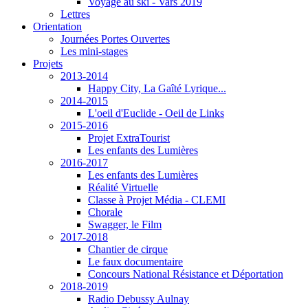
Voyage au ski - Vars 2019
Lettres
Orientation
Journées Portes Ouvertes
Les mini-stages
Projets
2013-2014
Happy City, La Gaîté Lyrique...
2014-2015
L'oeil d'Euclide - Oeil de Links
2015-2016
Projet ExtraTourist
Les enfants des Lumières
2016-2017
Les enfants des Lumières
Réalité Virtuelle
Classe à Projet Média - CLEMI
Chorale
Swagger, le Film
2017-2018
Chantier de cirque
Le faux documentaire
Concours National Résistance et Déportation
2018-2019
Radio Debussy Aulnay