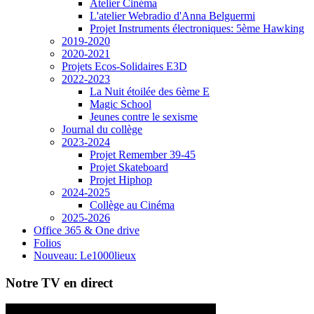
Atelier Cinéma
L'atelier Webradio d'Anna Belguermi
Projet Instruments électroniques: 5ème Hawking
2019-2020
2020-2021
Projets Ecos-Solidaires E3D
2022-2023
La Nuit étoilée des 6ème E
Magic School
Jeunes contre le sexisme
Journal du collège
2023-2024
Projet Remember 39-45
Projet Skateboard
Projet Hiphop
2024-2025
Collège au Cinéma
2025-2026
Office 365 & One drive
Folios
Nouveau: Le1000lieux
Notre TV en direct