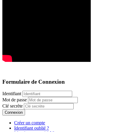
Formulaire de Connexion
Identifiant
Mot de passe
Clé secrète
Connexion
Créer un compte
Identifiant oublié ?