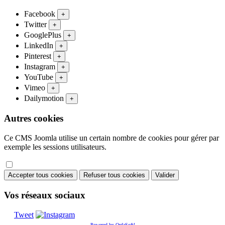
Facebook
+
Twitter
+
GooglePlus
+
LinkedIn
+
Pinterest
+
Instagram
+
YouTube
+
Vimeo
+
Dailymotion
+
Autres cookies
Ce CMS Joomla utilise un certain nombre de cookies pour gérer par
exemple les sessions utilisateurs.
Accepter tous cookies
Refuser tous cookies
Valider
Vos réseaux sociaux
Tweet
Powered by OrdaSoft!