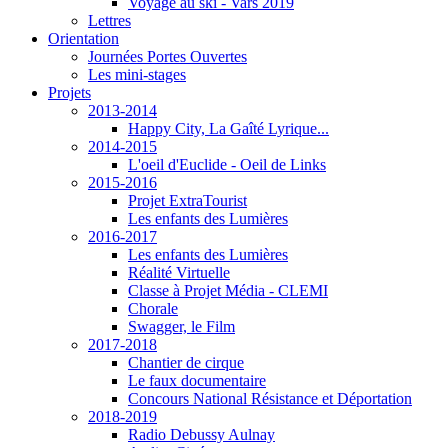
Voyage au ski - Vars 2019
Lettres
Orientation
Journées Portes Ouvertes
Les mini-stages
Projets
2013-2014
Happy City, La Gaîté Lyrique...
2014-2015
L'oeil d'Euclide - Oeil de Links
2015-2016
Projet ExtraTourist
Les enfants des Lumières
2016-2017
Les enfants des Lumières
Réalité Virtuelle
Classe à Projet Média - CLEMI
Chorale
Swagger, le Film
2017-2018
Chantier de cirque
Le faux documentaire
Concours National Résistance et Déportation
2018-2019
Radio Debussy Aulnay