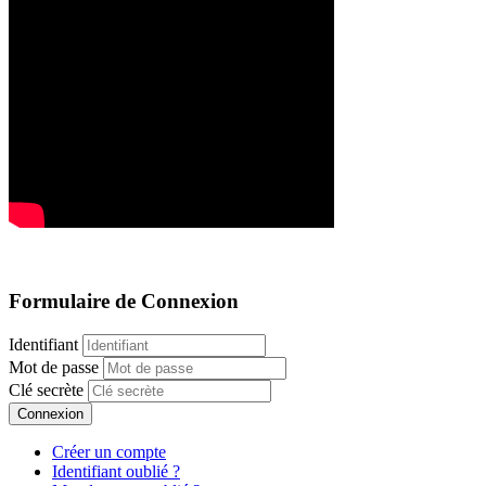
Formulaire de Connexion
Identifiant
Mot de passe
Clé secrète
Connexion
Créer un compte
Identifiant oublié ?