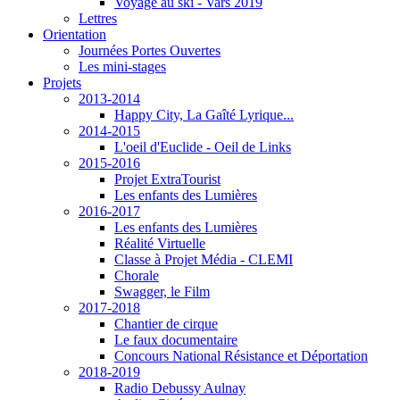
Voyage au ski - Vars 2019
Lettres
Orientation
Journées Portes Ouvertes
Les mini-stages
Projets
2013-2014
Happy City, La Gaîté Lyrique...
2014-2015
L'oeil d'Euclide - Oeil de Links
2015-2016
Projet ExtraTourist
Les enfants des Lumières
2016-2017
Les enfants des Lumières
Réalité Virtuelle
Classe à Projet Média - CLEMI
Chorale
Swagger, le Film
2017-2018
Chantier de cirque
Le faux documentaire
Concours National Résistance et Déportation
2018-2019
Radio Debussy Aulnay