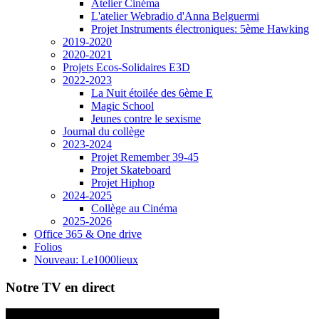
Atelier Cinéma
L'atelier Webradio d'Anna Belguermi
Projet Instruments électroniques: 5ème Hawking
2019-2020
2020-2021
Projets Ecos-Solidaires E3D
2022-2023
La Nuit étoilée des 6ème E
Magic School
Jeunes contre le sexisme
Journal du collège
2023-2024
Projet Remember 39-45
Projet Skateboard
Projet Hiphop
2024-2025
Collège au Cinéma
2025-2026
Office 365 & One drive
Folios
Nouveau: Le1000lieux
Notre TV en direct