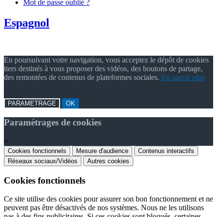
Mot de passe oublié ?
Espagnol
En poursuivant votre navigation, vous acceptez le dépôt de cookies
tiers destinés à vous proposer des vidéos, des boutons de partage,
des remontées de contenus de plateformes sociales.
En savoir plus
PARAMETRAGE
OK
Paramétrages de cookies
×
Cookies fonctionnels
Mesure d'audience
Contenus interactifs
Réseaux sociaux/Vidéos
Autres cookies
Cookies fonctionnels
Ce site utilise des cookies pour assurer son bon fonctionnement et ne
peuvent pas être désactivés de nos systèmes. Nous ne les utilisons
pas à des fins publicitaires. Si ces cookies sont bloqués, certaines