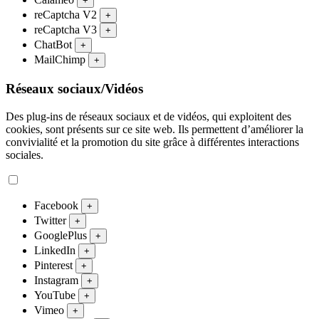
+
reCaptcha V2
+
reCaptcha V3
+
ChatBot
+
MailChimp
+
Réseaux sociaux/Vidéos
Des plug-ins de réseaux sociaux et de vidéos, qui exploitent des
cookies, sont présents sur ce site web. Ils permettent d’améliorer la
convivialité et la promotion du site grâce à différentes interactions
sociales.
Facebook
+
Twitter
+
GooglePlus
+
LinkedIn
+
Pinterest
+
Instagram
+
YouTube
+
Vimeo
+