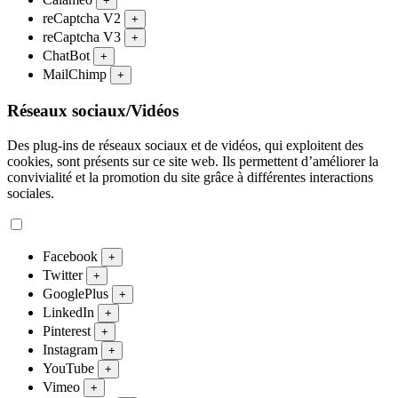
+
reCaptcha V2
+
reCaptcha V3
+
ChatBot
+
MailChimp
+
Réseaux sociaux/Vidéos
Des plug-ins de réseaux sociaux et de vidéos, qui exploitent des
cookies, sont présents sur ce site web. Ils permettent d’améliorer la
convivialité et la promotion du site grâce à différentes interactions
sociales.
Facebook
+
Twitter
+
GooglePlus
+
LinkedIn
+
Pinterest
+
Instagram
+
YouTube
+
Vimeo
+