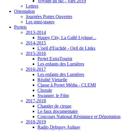
Voyage au ski - Vars 2019
Lettres
Orientation
Journées Portes Ouvertes
Les mini-stages
Projets
2013-2014
Happy City, La Gaîté Lyrique...
2014-2015
L'oeil d'Euclide - Oeil de Links
2015-2016
Projet ExtraTourist
Les enfants des Lumières
2016-2017
Les enfants des Lumières
Réalité Virtuelle
Classe à Projet Média - CLEMI
Chorale
Swagger, le Film
2017-2018
Chantier de cirque
Le faux documentaire
Concours National Résistance et Déportation
2018-2019
Radio Debussy Aulnay