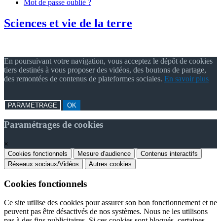
Mot de passe oublié ?
Sciences et vie de la terre
En poursuivant votre navigation, vous acceptez le dépôt de cookies
tiers destinés à vous proposer des vidéos, des boutons de partage,
des remontées de contenus de plateformes sociales.
En savoir plus
PARAMETRAGE
OK
Paramétrages de cookies
×
Cookies fonctionnels
Mesure d'audience
Contenus interactifs
Réseaux sociaux/Vidéos
Autres cookies
Cookies fonctionnels
Ce site utilise des cookies pour assurer son bon fonctionnement et ne
peuvent pas être désactivés de nos systèmes. Nous ne les utilisons
pas à des fins publicitaires. Si ces cookies sont bloqués, certaines