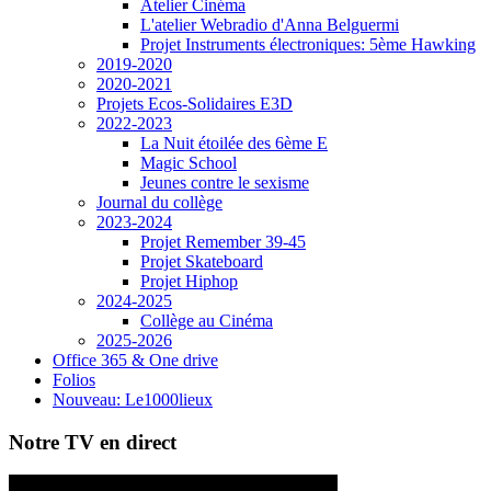
Atelier Cinéma
L'atelier Webradio d'Anna Belguermi
Projet Instruments électroniques: 5ème Hawking
2019-2020
2020-2021
Projets Ecos-Solidaires E3D
2022-2023
La Nuit étoilée des 6ème E
Magic School
Jeunes contre le sexisme
Journal du collège
2023-2024
Projet Remember 39-45
Projet Skateboard
Projet Hiphop
2024-2025
Collège au Cinéma
2025-2026
Office 365 & One drive
Folios
Nouveau: Le1000lieux
Notre TV en direct