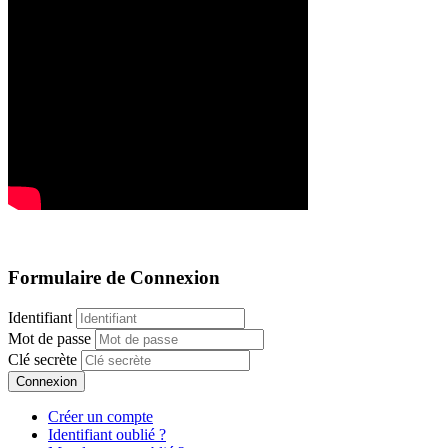
Formulaire de Connexion
Identifiant
Mot de passe
Clé secrète
Connexion
Créer un compte
Identifiant oublié ?