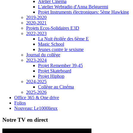
Atelier Cinéma
L'atelier Webradio d'Anna Belguermi
Projet Instruments électroniques: 5ème Hawking
2019-2020
2020-2021
Projets Ecos-Solidaires E3D
2022-2023
La Nuit étoilée des 6ème E
Magic School
Jeunes contre le sexisme
Journal du collège
2023-2024
Projet Remember 39-45
Projet Skateboard
Projet Hiphop
2024-2025
Collège au Cinéma
2025-2026
Office 365 & One drive
Folios
Nouveau: Le1000lieux
Notre TV en direct