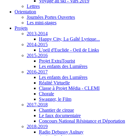
Voyage au ski - Vars 2019
Lettres
Orientation
Journées Portes Ouvertes
Les mini-stages
Projets
2013-2014
Happy City, La Gaîté Lyrique...
2014-2015
L'oeil d'Euclide - Oeil de Links
2015-2016
Projet ExtraTourist
Les enfants des Lumières
2016-2017
Les enfants des Lumières
Réalité Virtuelle
Classe à Projet Média - CLEMI
Chorale
Swagger, le Film
2017-2018
Chantier de cirque
Le faux documentaire
Concours National Résistance et Déportation
2018-2019
Radio Debussy Aulnay