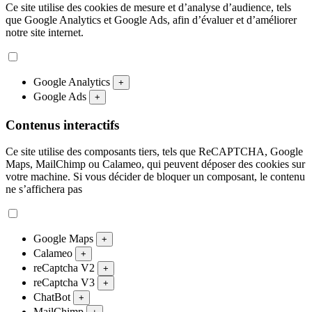
Ce site utilise des cookies de mesure et d’analyse d’audience, tels
que Google Analytics et Google Ads, afin d’évaluer et d’améliorer
notre site internet.
Google Analytics
+
Google Ads
+
Contenus interactifs
Ce site utilise des composants tiers, tels que ReCAPTCHA, Google
Maps, MailChimp ou Calameo, qui peuvent déposer des cookies sur
votre machine. Si vous décider de bloquer un composant, le contenu
ne s’affichera pas
Google Maps
+
Calameo
+
reCaptcha V2
+
reCaptcha V3
+
ChatBot
+
MailChimp