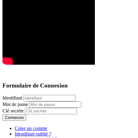
Formulaire de Connexion
Identifiant
Mot de passe
Clé secrète
Connexion
Créer un compte
Identifiant oublié ?