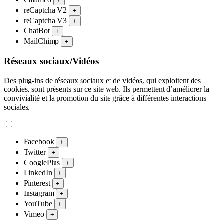
+
reCaptcha V2
+
reCaptcha V3
+
ChatBot
+
MailChimp
+
Réseaux sociaux/Vidéos
Des plug-ins de réseaux sociaux et de vidéos, qui exploitent des
cookies, sont présents sur ce site web. Ils permettent d’améliorer la
convivialité et la promotion du site grâce à différentes interactions
sociales.
Facebook
+
Twitter
+
GooglePlus
+
LinkedIn
+
Pinterest
+
Instagram
+
YouTube
+
Vimeo
+