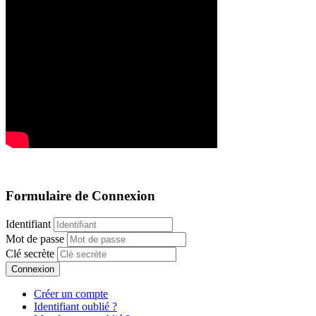
Formulaire de Connexion
Identifiant
Mot de passe
Clé secrète
Connexion
Créer un compte
Identifiant oublié ?