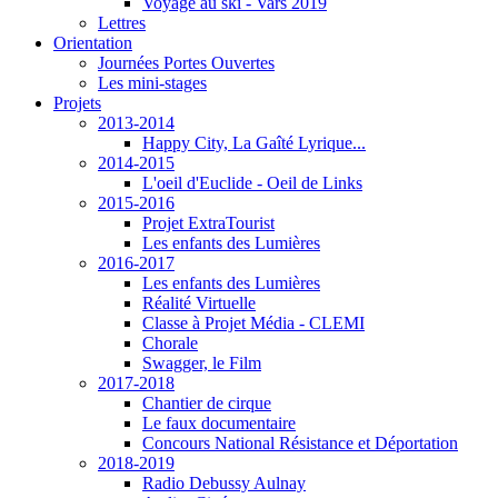
Voyage au ski - Vars 2019
Lettres
Orientation
Journées Portes Ouvertes
Les mini-stages
Projets
2013-2014
Happy City, La Gaîté Lyrique...
2014-2015
L'oeil d'Euclide - Oeil de Links
2015-2016
Projet ExtraTourist
Les enfants des Lumières
2016-2017
Les enfants des Lumières
Réalité Virtuelle
Classe à Projet Média - CLEMI
Chorale
Swagger, le Film
2017-2018
Chantier de cirque
Le faux documentaire
Concours National Résistance et Déportation
2018-2019
Radio Debussy Aulnay