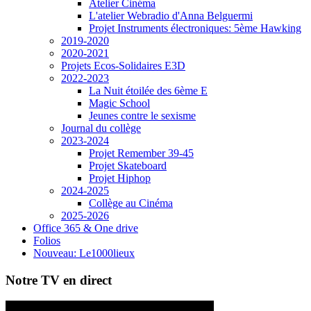
Atelier Cinéma
L'atelier Webradio d'Anna Belguermi
Projet Instruments électroniques: 5ème Hawking
2019-2020
2020-2021
Projets Ecos-Solidaires E3D
2022-2023
La Nuit étoilée des 6ème E
Magic School
Jeunes contre le sexisme
Journal du collège
2023-2024
Projet Remember 39-45
Projet Skateboard
Projet Hiphop
2024-2025
Collège au Cinéma
2025-2026
Office 365 & One drive
Folios
Nouveau: Le1000lieux
Notre TV en direct