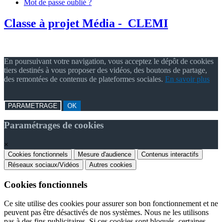
Mot de passe oublié ?
Classe à projet Média - CLEMI
En poursuivant votre navigation, vous acceptez le dépôt de cookies
tiers destinés à vous proposer des vidéos, des boutons de partage,
des remontées de contenus de plateformes sociales.
En savoir plus
PARAMETRAGE
OK
Paramétrages de cookies
×
Cookies fonctionnels
Mesure d'audience
Contenus interactifs
Réseaux sociaux/Vidéos
Autres cookies
Cookies fonctionnels
Ce site utilise des cookies pour assurer son bon fonctionnement et ne
peuvent pas être désactivés de nos systèmes. Nous ne les utilisons
pas à des fins publicitaires. Si ces cookies sont bloqués, certaines