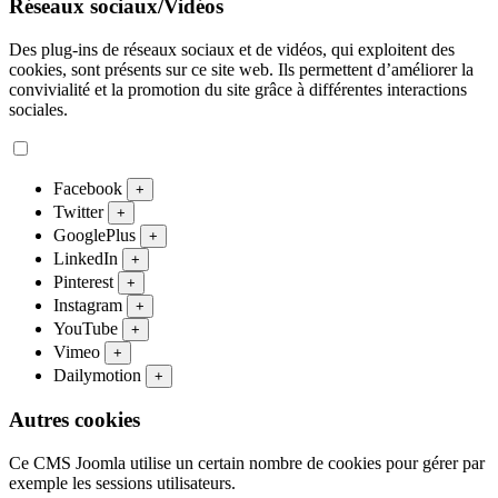
Réseaux sociaux/Vidéos
Des plug-ins de réseaux sociaux et de vidéos, qui exploitent des
cookies, sont présents sur ce site web. Ils permettent d’améliorer la
convivialité et la promotion du site grâce à différentes interactions
sociales.
Facebook
+
Twitter
+
GooglePlus
+
LinkedIn
+
Pinterest
+
Instagram
+
YouTube
+
Vimeo
+
Dailymotion
+
Autres cookies
Ce CMS Joomla utilise un certain nombre de cookies pour gérer par
exemple les sessions utilisateurs.