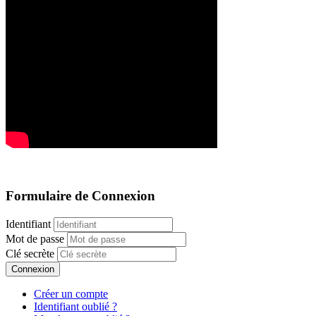
Formulaire de Connexion
Identifiant
Mot de passe
Clé secrète
Connexion
Créer un compte
Identifiant oublié ?