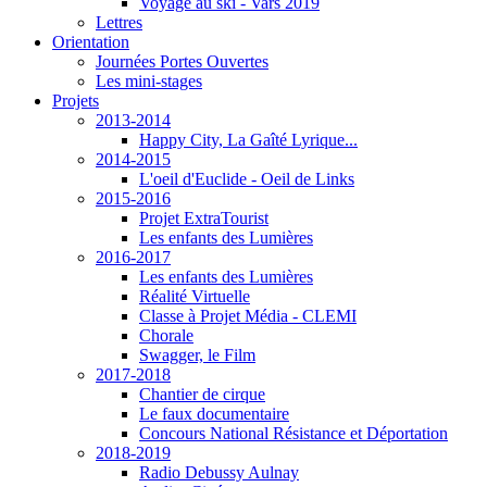
Voyage au ski - Vars 2019
Lettres
Orientation
Journées Portes Ouvertes
Les mini-stages
Projets
2013-2014
Happy City, La Gaîté Lyrique...
2014-2015
L'oeil d'Euclide - Oeil de Links
2015-2016
Projet ExtraTourist
Les enfants des Lumières
2016-2017
Les enfants des Lumières
Réalité Virtuelle
Classe à Projet Média - CLEMI
Chorale
Swagger, le Film
2017-2018
Chantier de cirque
Le faux documentaire
Concours National Résistance et Déportation
2018-2019
Radio Debussy Aulnay