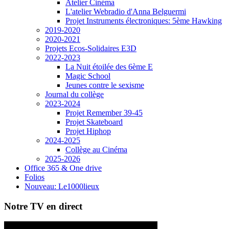
Atelier Cinéma
L'atelier Webradio d'Anna Belguermi
Projet Instruments électroniques: 5ème Hawking
2019-2020
2020-2021
Projets Ecos-Solidaires E3D
2022-2023
La Nuit étoilée des 6ème E
Magic School
Jeunes contre le sexisme
Journal du collège
2023-2024
Projet Remember 39-45
Projet Skateboard
Projet Hiphop
2024-2025
Collège au Cinéma
2025-2026
Office 365 & One drive
Folios
Nouveau: Le1000lieux
Notre TV en direct