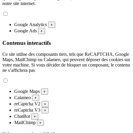
notre site internet.
Google Analytics
+
Google Ads
+
Contenus interactifs
Ce site utilise des composants tiers, tels que ReCAPTCHA, Google
Maps, MailChimp ou Calameo, qui peuvent déposer des cookies sur
votre machine. Si vous décider de bloquer un composant, le contenu
ne s’affichera pas
Google Maps
+
Calameo
+
reCaptcha V2
+
reCaptcha V3
+
ChatBot
+
MailChimp
+