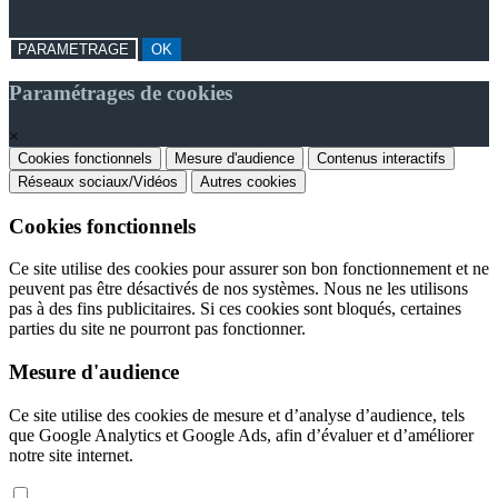
PARAMETRAGE
OK
Paramétrages de cookies
×
Cookies fonctionnels
Mesure d'audience
Contenus interactifs
Réseaux sociaux/Vidéos
Autres cookies
Cookies fonctionnels
Ce site utilise des cookies pour assurer son bon fonctionnement et ne
peuvent pas être désactivés de nos systèmes. Nous ne les utilisons
pas à des fins publicitaires. Si ces cookies sont bloqués, certaines
parties du site ne pourront pas fonctionner.
Mesure d'audience
Ce site utilise des cookies de mesure et d’analyse d’audience, tels
que Google Analytics et Google Ads, afin d’évaluer et d’améliorer
notre site internet.