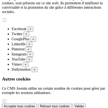
cookies, sont présents sur ce site web. Ils permettent d’améliorer la
convivialité et la promotion du site grâce à différentes interactions
sociales.
Facebook
+
Twitter
+
GooglePlus
+
LinkedIn
+
Pinterest
+
Instagram
+
YouTube
+
Vimeo
+
Dailymotion
+
Autres cookies
Ce CMS Joomla utilise un certain nombre de cookies pour gérer par
exemple les sessions utilisateurs.
Accepter tous cookies
Refuser tous cookies
Valider