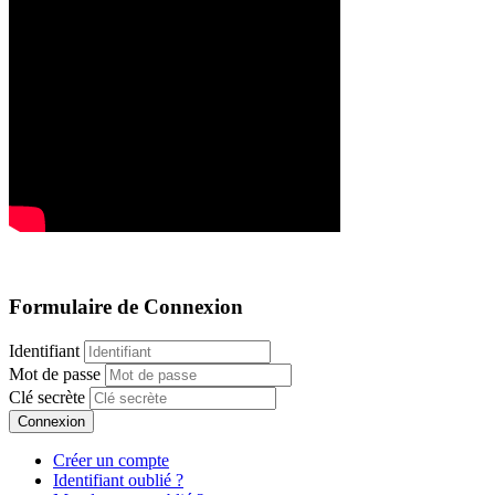
Formulaire de Connexion
Identifiant
Mot de passe
Clé secrète
Connexion
Créer un compte
Identifiant oublié ?