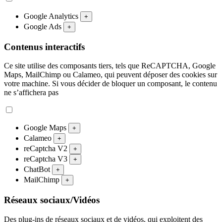
Google Analytics
+
Google Ads
+
Contenus interactifs
Ce site utilise des composants tiers, tels que ReCAPTCHA, Google
Maps, MailChimp ou Calameo, qui peuvent déposer des cookies sur
votre machine. Si vous décider de bloquer un composant, le contenu
ne s’affichera pas
Google Maps
+
Calameo
+
reCaptcha V2
+
reCaptcha V3
+
ChatBot
+
MailChimp
+
Réseaux sociaux/Vidéos
Des plug-ins de réseaux sociaux et de vidéos, qui exploitent des