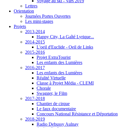
Voyage au ski - Vars 2019
Lettres
Orientation
Journées Portes Ouvertes
Les mini-stages
Projets
2013-2014
Happy City, La Gaîté Lyrique...
2014-2015
L'oeil d'Euclide - Oeil de Links
2015-2016
Projet ExtraTourist
Les enfants des Lumières
2016-2017
Les enfants des Lumières
Réalité Virtuelle
Classe à Projet Média - CLEMI
Chorale
Swagger, le Film
2017-2018
Chantier de cirque
Le faux documentaire
Concours National Résistance et Déportation
2018-2019
Radio Debussy Aulnay