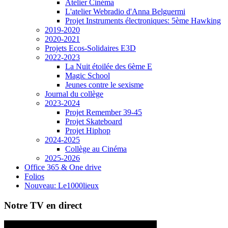
Atelier Cinéma
L'atelier Webradio d'Anna Belguermi
Projet Instruments électroniques: 5ème Hawking
2019-2020
2020-2021
Projets Ecos-Solidaires E3D
2022-2023
La Nuit étoilée des 6ème E
Magic School
Jeunes contre le sexisme
Journal du collège
2023-2024
Projet Remember 39-45
Projet Skateboard
Projet Hiphop
2024-2025
Collège au Cinéma
2025-2026
Office 365 & One drive
Folios
Nouveau: Le1000lieux
Notre TV en direct