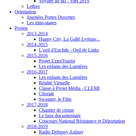
Voyage au ski - Vars 2019
Lettres
Orientation
Journées Portes Ouvertes
Les mini-stages
Projets
2013-2014
Happy City, La Gaîté Lyrique...
2014-2015
L'oeil d'Euclide - Oeil de Links
2015-2016
Projet ExtraTourist
Les enfants des Lumières
2016-2017
Les enfants des Lumières
Réalité Virtuelle
Classe à Projet Média - CLEMI
Chorale
Swagger, le Film
2017-2018
Chantier de cirque
Le faux documentaire
Concours National Résistance et Déportation
2018-2019
Radio Debussy Aulnay