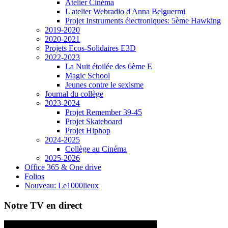
Atelier Cinéma
L'atelier Webradio d'Anna Belguermi
Projet Instruments électroniques: 5ème Hawking
2019-2020
2020-2021
Projets Ecos-Solidaires E3D
2022-2023
La Nuit étoilée des 6ème E
Magic School
Jeunes contre le sexisme
Journal du collège
2023-2024
Projet Remember 39-45
Projet Skateboard
Projet Hiphop
2024-2025
Collège au Cinéma
2025-2026
Office 365 & One drive
Folios
Nouveau: Le1000lieux
Notre TV en direct