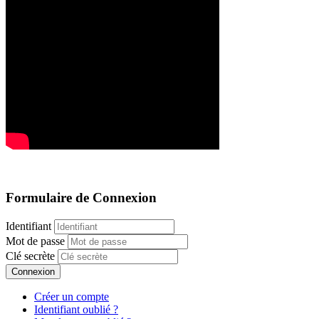
Formulaire de Connexion
Identifiant
Mot de passe
Clé secrète
Connexion
Créer un compte
Identifiant oublié ?