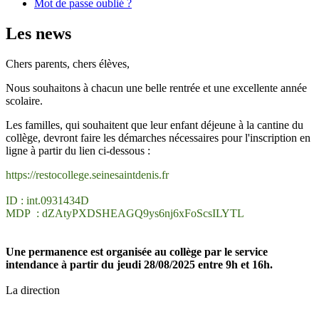
Mot de passe oublié ?
Les news
Chers parents, chers élèves,
Nous souhaitons à chacun une belle rentrée et une excellente année
scolaire.
Les familles, qui souhaitent que leur enfant déjeune à la cantine du
collège, devront faire les démarches nécessaires pour l'inscription en
ligne à partir du lien ci-dessous :
https://restocollege.seinesaintdenis.fr
ID : int.0931434D
MDP : dZAtyPXDSHEAGQ9ys6nj6xFoScsILYTL
Une permanence est organisée au collège par le service
intendance à partir du jeudi 28/08/2025 entre 9h et 16h.
La direction