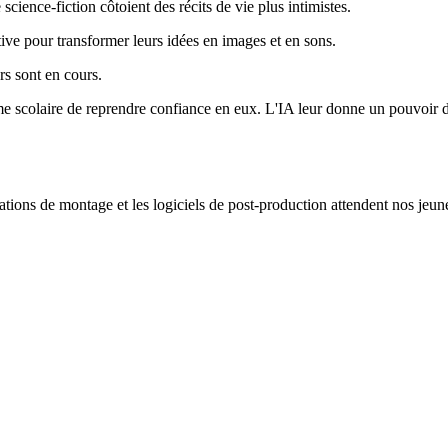
science-fiction côtoient des récits de vie plus intimistes.
ive pour transformer leurs idées en images et en sons.
rs sont en cours.
me scolaire de reprendre confiance en eux. L'IA leur donne un pouvoir de
stations de montage et les logiciels de post-production attendent nos jeu