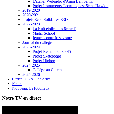
L'atelier Webradio d'Anna Belguermi
Projet Instruments électroniques: 5ème Hawking
2019-2020
2020-2021
Projets Ecos-Solidaires E3D
2022-2023
La Nuit étoilée des 6ème E
Magic School
Jeunes contre le sexisme
Journal du collège
2023-2024
Projet Remember 39-45
Projet Skateboard
Projet Hiphop
2024-2025
Collège au Cinéma
2025-2026
Office 365 & One drive
Folios
Nouveau: Le1000lieux
Notre TV en direct