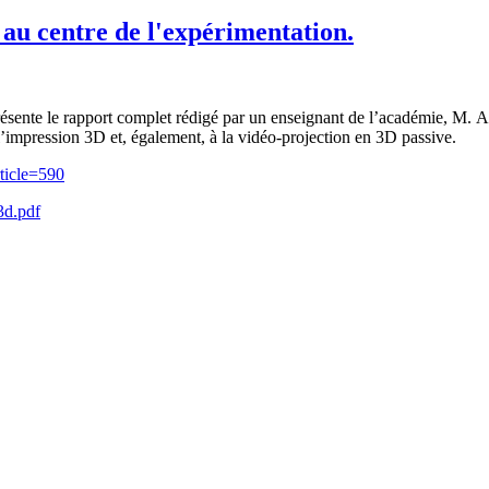
au centre de l'expérimentation.
ente le rapport complet rédigé par un enseignant de l’académie, M. A
mpression 3D et, également, à la vidéo-projection en 3D passive.
rticle=590
3d.pdf