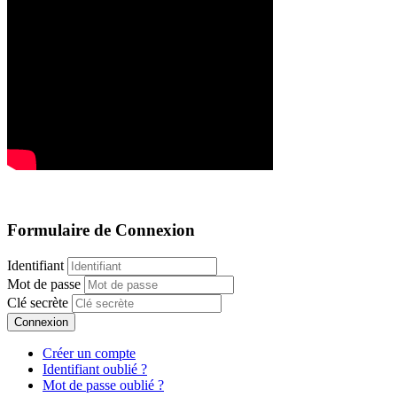
Formulaire de Connexion
Identifiant
Mot de passe
Clé secrète
Connexion
Créer un compte
Identifiant oublié ?
Mot de passe oublié ?