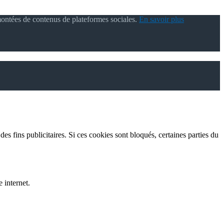
montées de contenus de plateformes sociales.
En savoir plus
es fins publicitaires. Si ces cookies sont bloqués, certaines parties du
 internet.