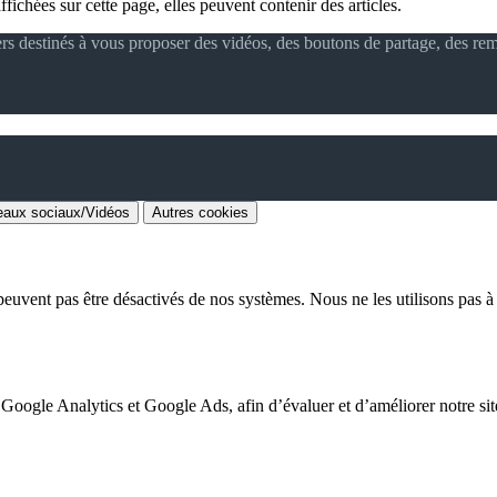
ffichées sur cette page, elles peuvent contenir des articles.
ers destinés à vous proposer des vidéos, des boutons de partage, des re
aux sociaux/Vidéos
Autres cookies
euvent pas être désactivés de nos systèmes. Nous ne les utilisons pas à d
 Google Analytics et Google Ads, afin d’évaluer et d’améliorer notre site