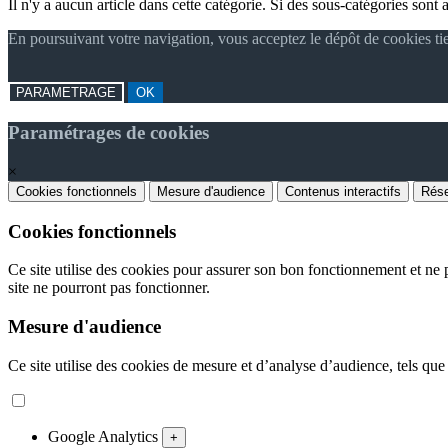
Il n'y a aucun article dans cette catégorie. Si des sous-catégories sont a
En poursuivant votre navigation, vous acceptez le dépôt de cookies ti
PARAMETRAGE
OK
Paramétrages de cookies
×
Cookies fonctionnels
Mesure d'audience
Contenus interactifs
Rése
Cookies fonctionnels
Ce site utilise des cookies pour assurer son bon fonctionnement et ne p
site ne pourront pas fonctionner.
Mesure d'audience
Ce site utilise des cookies de mesure et d’analyse d’audience, tels que
Google Analytics
+