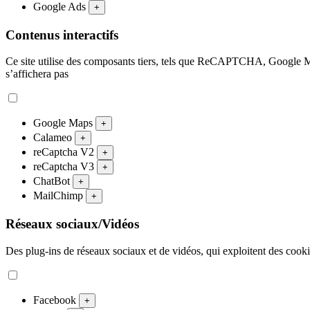
Google Ads
+
Contenus interactifs
Ce site utilise des composants tiers, tels que ReCAPTCHA, Google M
s’affichera pas
Google Maps
+
Calameo
+
reCaptcha V2
+
reCaptcha V3
+
ChatBot
+
MailChimp
+
Réseaux sociaux/Vidéos
Des plug-ins de réseaux sociaux et de vidéos, qui exploitent des cookies
Facebook
+