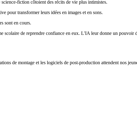
science-fiction côtoient des récits de vie plus intimistes.
ive pour transformer leurs idées en images et en sons.
rs sont en cours.
me scolaire de reprendre confiance en eux. L'IA leur donne un pouvoir de
stations de montage et les logiciels de post-production attendent nos jeu