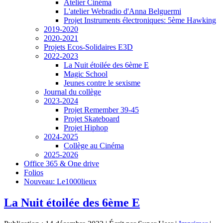
Atelier Cinéma
L'atelier Webradio d'Anna Belguermi
Projet Instruments électroniques: 5ème Hawking
2019-2020
2020-2021
Projets Ecos-Solidaires E3D
2022-2023
La Nuit étoilée des 6ème E
Magic School
Jeunes contre le sexisme
Journal du collège
2023-2024
Projet Remember 39-45
Projet Skateboard
Projet Hiphop
2024-2025
Collège au Cinéma
2025-2026
Office 365 & One drive
Folios
Nouveau: Le1000lieux
La Nuit étoilée des 6ème E