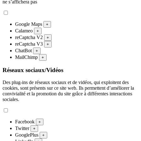
ne s’affichera pas
Google Maps
+
Calameo
+
reCaptcha V2
+
reCaptcha V3
+
ChatBot
+
MailChimp
+
Réseaux sociaux/Vidéos
Des plug-ins de réseaux sociaux et de vidéos, qui exploitent des
cookies, sont présents sur ce site web. Ils permettent d’améliorer la
convivialité et la promotion du site grâce à différentes interactions
sociales.
Facebook
+
Twitter
+
GooglePlus
+