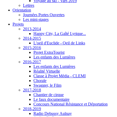
Voyage au ski - Vars 2019
Lettres
Orientation
Journées Portes Ouvertes
Les mini-stages
Projets
2013-2014
Happy City, La Gaîté Lyrique...
2014-2015
L'oeil d'Euclide - Oeil de Links
2015-2016
Projet ExtraTourist
Les enfants des Lumières
2016-2017
Les enfants des Lumières
Réalité Virtuelle
Classe à Projet Média - CLEMI
Chorale
Swagger, le Film
2017-2018
Chantier de cirque
Le faux documentaire
Concours National Résistance et Déportation
2018-2019
Radio Debussy Aulnay