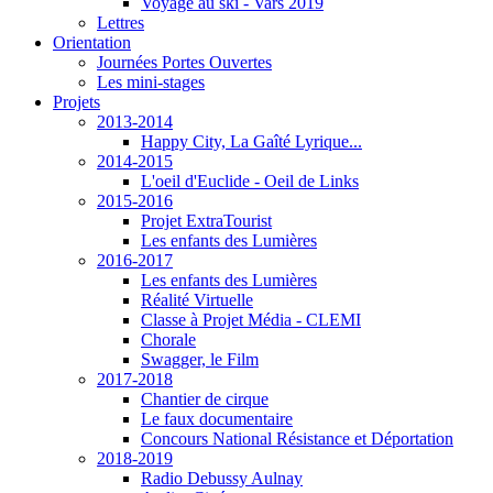
Voyage au ski - Vars 2019
Lettres
Orientation
Journées Portes Ouvertes
Les mini-stages
Projets
2013-2014
Happy City, La Gaîté Lyrique...
2014-2015
L'oeil d'Euclide - Oeil de Links
2015-2016
Projet ExtraTourist
Les enfants des Lumières
2016-2017
Les enfants des Lumières
Réalité Virtuelle
Classe à Projet Média - CLEMI
Chorale
Swagger, le Film
2017-2018
Chantier de cirque
Le faux documentaire
Concours National Résistance et Déportation
2018-2019
Radio Debussy Aulnay