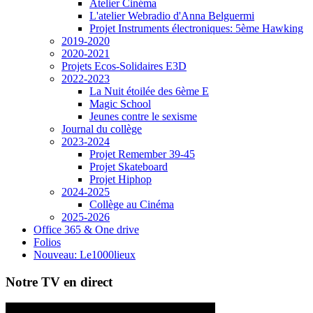
Atelier Cinéma
L'atelier Webradio d'Anna Belguermi
Projet Instruments électroniques: 5ème Hawking
2019-2020
2020-2021
Projets Ecos-Solidaires E3D
2022-2023
La Nuit étoilée des 6ème E
Magic School
Jeunes contre le sexisme
Journal du collège
2023-2024
Projet Remember 39-45
Projet Skateboard
Projet Hiphop
2024-2025
Collège au Cinéma
2025-2026
Office 365 & One drive
Folios
Nouveau: Le1000lieux
Notre TV en direct