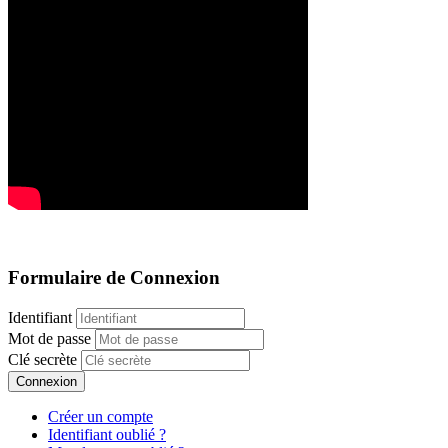
Formulaire de Connexion
Identifiant
Mot de passe
Clé secrète
Connexion
Créer un compte
Identifiant oublié ?