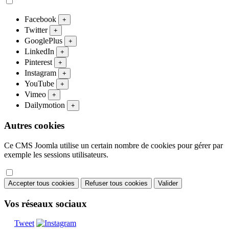
Facebook
+
Twitter
+
GooglePlus
+
LinkedIn
+
Pinterest
+
Instagram
+
YouTube
+
Vimeo
+
Dailymotion
+
Autres cookies
Ce CMS Joomla utilise un certain nombre de cookies pour gérer par
exemple les sessions utilisateurs.
Accepter tous cookies
Refuser tous cookies
Valider
Vos réseaux sociaux
Tweet