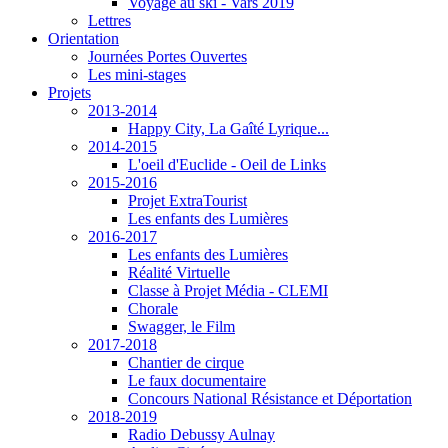
Voyage au ski - Vars 2019
Lettres
Orientation
Journées Portes Ouvertes
Les mini-stages
Projets
2013-2014
Happy City, La Gaîté Lyrique...
2014-2015
L'oeil d'Euclide - Oeil de Links
2015-2016
Projet ExtraTourist
Les enfants des Lumières
2016-2017
Les enfants des Lumières
Réalité Virtuelle
Classe à Projet Média - CLEMI
Chorale
Swagger, le Film
2017-2018
Chantier de cirque
Le faux documentaire
Concours National Résistance et Déportation
2018-2019
Radio Debussy Aulnay