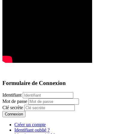
Formulaire de Connexion
Identifiant
Mot de passe
Clé secrète
Connexion
Créer un compte
Identifiant oublié ?