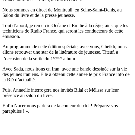
Nous sommes en direct de Montreuil, en Seine-Saint-Denis, au
Salon du livre et de la presse jeunesse.
Tout d’abord, je remercie Océane et Emilie à la régie, ainsi que les
techniciens de Radio France, qui seront les conducteurs de cette
émission.
Au programme de cette édition spéciale, avec vous, Cheikh, nous
allons retrouver une star de la littérature de jeunesse, Titeuf, à
ème
l’occasion de la sortie du 15
album.
Avec Sada, nous irons en Iran, avec une bande dessinée sur la vie
des jeunes iraniens. Elle a obtenu cette année le prix France info de
la BD d’actualité.
Puis, Annaelle interrogera nos invités Bilal et Mélissa sur leur
présence au salon du livre.
Enfin Nacer nous parlera de la couleur du ciel ! Préparez vos
parapluies ! ».