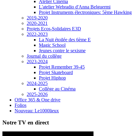
Atelier Cinéma
L'atelier Webradio d'Anna Belguermi
Projet Instruments électroniques: 5ème Hawking
2019-2020
2020-2021
Projets Ecos-Solidaires E3D
2022-2023
La Nuit étoilée des 6ème E
Magic School
Jeunes contre le sexisme
Journal du collège
2023-2024
Projet Remember 39-45
Projet Skateboard
Projet Hiphop
2024-2025
Collège au Cinéma
2025-2026
Office 365 & One drive
Folios
Nouveau: Le1000lieux
Notre TV en direct