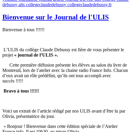
debussy
alis
collegeclaudedebussy
collegeclaudedebussy.fr
Bienvenue sur le Journal de l'ULIS
Bienvenue à tous !!!!!!
L’ULIS du collège Claude Debussy est fière de vous présenter le
projet
« journal de l’ULIS ».
Cette première diffusion présente les élèves au salon du livre de
Montreuil, lors de l’atelier avec la chaine radio France Info. Chacun
d’eux avait un rôle prédéfini, qu’ils ont tous accompli avec
succès !!!!!
Bravo à tous !!!!!!
Voici un extrait de l’article rédigé par nos ULIS avant d’être lu par
Olivia, présentatrice du jour.
« Bonjour ! Bienvenue dans cette édition spéciale de l’Atelier
France info. Il est 10h30, au micro Olivia.