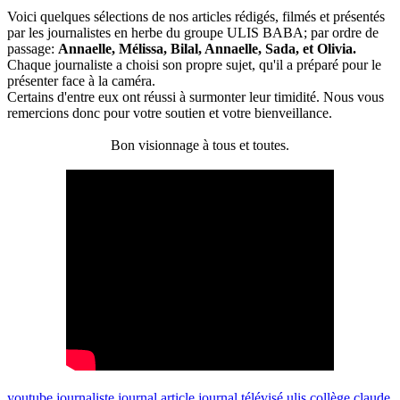
Voici quelques sélections de nos articles rédigés, filmés et présentés
par les journalistes en herbe du groupe ULIS BABA; par ordre de
passage:
Annaelle, Mélissa, Bilal, Annaelle, Sada, et Olivia.
Chaque journaliste a choisi son propre sujet, qu'il a préparé pour le
présenter face à la caméra.
Certains d'entre eux ont réussi à surmonter leur timidité. Nous vous
remercions donc pour votre soutien et votre bienveillance.
Bon visionnage à tous et toutes.
youtube
journaliste
journal
article
journal télévisé
ulis
collège claude