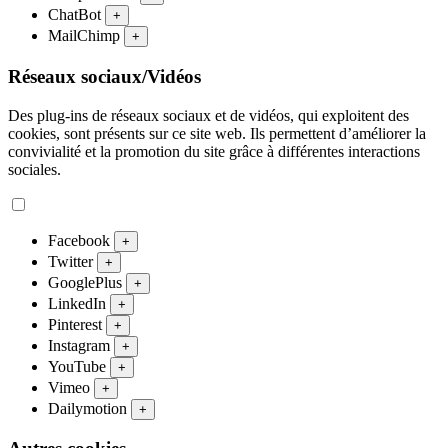
ChatBot
+
MailChimp
+
Réseaux sociaux/Vidéos
Des plug-ins de réseaux sociaux et de vidéos, qui exploitent des
cookies, sont présents sur ce site web. Ils permettent d’améliorer la
convivialité et la promotion du site grâce à différentes interactions
sociales.
Facebook
+
Twitter
+
GooglePlus
+
LinkedIn
+
Pinterest
+
Instagram
+
YouTube
+
Vimeo
+
Dailymotion
+