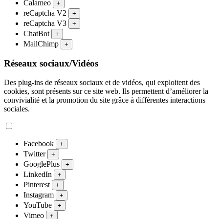
Calameo
+
reCaptcha V2
+
reCaptcha V3
+
ChatBot
+
MailChimp
+
Réseaux sociaux/Vidéos
Des plug-ins de réseaux sociaux et de vidéos, qui exploitent des
cookies, sont présents sur ce site web. Ils permettent d’améliorer la
convivialité et la promotion du site grâce à différentes interactions
sociales.
Facebook
+
Twitter
+
GooglePlus
+
LinkedIn
+
Pinterest
+
Instagram
+
YouTube
+
Vimeo
+