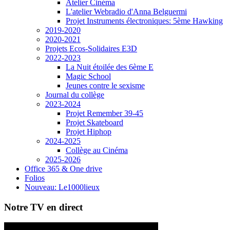
Atelier Cinéma
L'atelier Webradio d'Anna Belguermi
Projet Instruments électroniques: 5ème Hawking
2019-2020
2020-2021
Projets Ecos-Solidaires E3D
2022-2023
La Nuit étoilée des 6ème E
Magic School
Jeunes contre le sexisme
Journal du collège
2023-2024
Projet Remember 39-45
Projet Skateboard
Projet Hiphop
2024-2025
Collège au Cinéma
2025-2026
Office 365 & One drive
Folios
Nouveau: Le1000lieux
Notre TV en direct