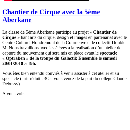
Chantier de Cirque avec la 5ème
Aberkane
La classe de 5ème Aberkane participe au projet
« Chantier de
Cirque »
liant arts du cirque, design et images en partenariat avec le
Centre Culturel Houdremont de la Courneuve et le collectif Double
M. Nous travaillons avec les élèves à la réalisation d’un atelier de
capture du mouvement qui sera mis en place avant le
spectacle
« Optraken » de la troupe du Galactik Ensemble
le
samedi
20/01/2018 à 19h.
Vous êtes bien entendu conviés à venir assister à cet atelier et au
spectacle (tarif réduit : 3€ si vous venez de la part du collège Claude
Debussy).
A vous voir.