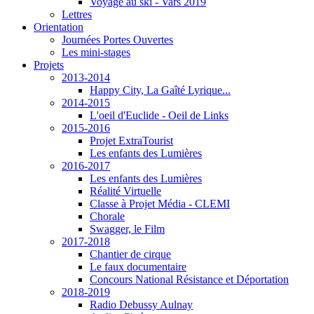
Voyage au ski - Vars 2019
Lettres
Orientation
Journées Portes Ouvertes
Les mini-stages
Projets
2013-2014
Happy City, La Gaîté Lyrique...
2014-2015
L'oeil d'Euclide - Oeil de Links
2015-2016
Projet ExtraTourist
Les enfants des Lumières
2016-2017
Les enfants des Lumières
Réalité Virtuelle
Classe à Projet Média - CLEMI
Chorale
Swagger, le Film
2017-2018
Chantier de cirque
Le faux documentaire
Concours National Résistance et Déportation
2018-2019
Radio Debussy Aulnay