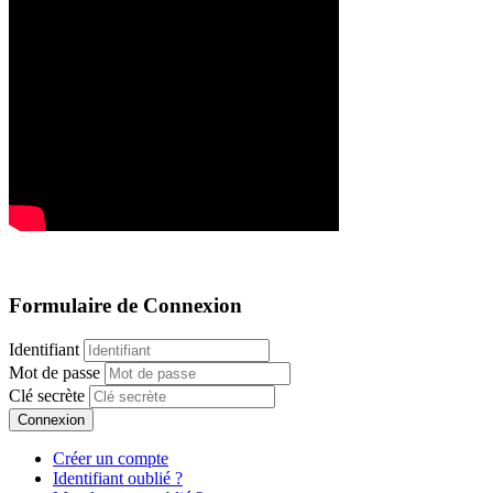
Formulaire de Connexion
Identifiant
Mot de passe
Clé secrète
Connexion
Créer un compte
Identifiant oublié ?