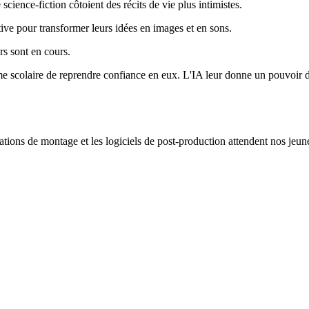
science-fiction côtoient des récits de vie plus intimistes.
ive pour transformer leurs idées en images et en sons.
rs sont en cours.
me scolaire de reprendre confiance en eux. L'IA leur donne un pouvoir de
stations de montage et les logiciels de post-production attendent nos jeu