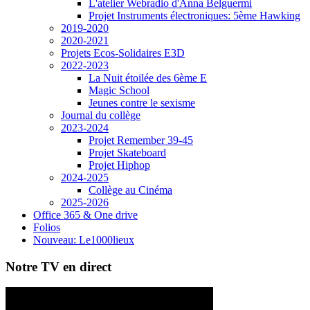
L'atelier Webradio d'Anna Belguermi
Projet Instruments électroniques: 5ème Hawking
2019-2020
2020-2021
Projets Ecos-Solidaires E3D
2022-2023
La Nuit étoilée des 6ème E
Magic School
Jeunes contre le sexisme
Journal du collège
2023-2024
Projet Remember 39-45
Projet Skateboard
Projet Hiphop
2024-2025
Collège au Cinéma
2025-2026
Office 365 & One drive
Folios
Nouveau: Le1000lieux
Notre TV en direct