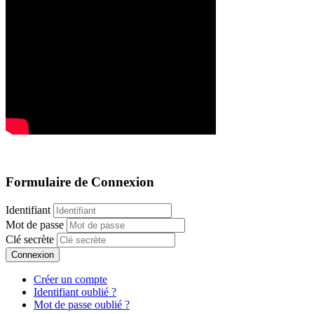
Formulaire de Connexion
Identifiant
Mot de passe
Clé secrète
Connexion
Créer un compte
Identifiant oublié ?
Mot de passe oublié ?