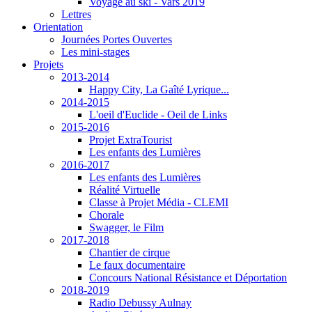
Voyage au ski - Vars 2019
Lettres
Orientation
Journées Portes Ouvertes
Les mini-stages
Projets
2013-2014
Happy City, La Gaîté Lyrique...
2014-2015
L'oeil d'Euclide - Oeil de Links
2015-2016
Projet ExtraTourist
Les enfants des Lumières
2016-2017
Les enfants des Lumières
Réalité Virtuelle
Classe à Projet Média - CLEMI
Chorale
Swagger, le Film
2017-2018
Chantier de cirque
Le faux documentaire
Concours National Résistance et Déportation
2018-2019
Radio Debussy Aulnay