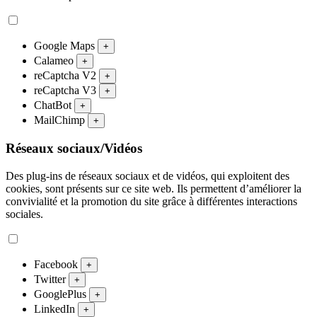
Google Maps
+
Calameo
+
reCaptcha V2
+
reCaptcha V3
+
ChatBot
+
MailChimp
+
Réseaux sociaux/Vidéos
Des plug-ins de réseaux sociaux et de vidéos, qui exploitent des
cookies, sont présents sur ce site web. Ils permettent d’améliorer la
convivialité et la promotion du site grâce à différentes interactions
sociales.
Facebook
+
Twitter
+
GooglePlus
+
LinkedIn
+