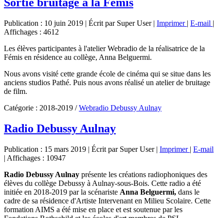
Sortie bruitage à la Femis
Publication : 10 juin 2019
|
Écrit par Super User
|
Imprimer
|
E-mail
|
Affichages : 4612
Les élèves participantes à l'atelier Webradio de la réalisatrice de la
Fémis en résidence au collège, Anna Belguermi.
Nous avons visité cette grande école de cinéma qui se situe dans les
anciens studios Pathé. Puis nous avons réalisé un atelier de bruitage
de film.
Catégorie :
2018-2019
/
Webradio Debussy Aulnay
Radio Debussy Aulnay
Publication : 15 mars 2019
|
Écrit par Super User
|
Imprimer
|
E-mail
|
Affichages : 10947
Radio Debussy Aulnay
présente les créations radiophoniques des
élèves du collège Debussy à Aulnay-sous-Bois. Cette radio a été
initiée en 2018-2019 par la scénariste
Anna Belguermi,
dans le
cadre de sa résidence d'Artiste Intervenant en Milieu Scolaire. Cette
formation AIMS a été mise en place et est soutenue par les