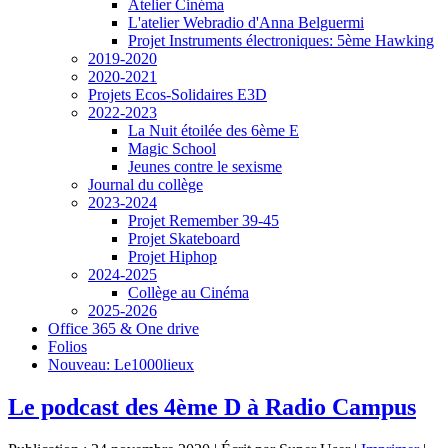
Atelier Cinéma
L'atelier Webradio d'Anna Belguermi
Projet Instruments électroniques: 5ème Hawking
2019-2020
2020-2021
Projets Ecos-Solidaires E3D
2022-2023
La Nuit étoilée des 6ème E
Magic School
Jeunes contre le sexisme
Journal du collège
2023-2024
Projet Remember 39-45
Projet Skateboard
Projet Hiphop
2024-2025
Collège au Cinéma
2025-2026
Office 365 & One drive
Folios
Nouveau: Le1000lieux
Le podcast des 4ème D à Radio Campus