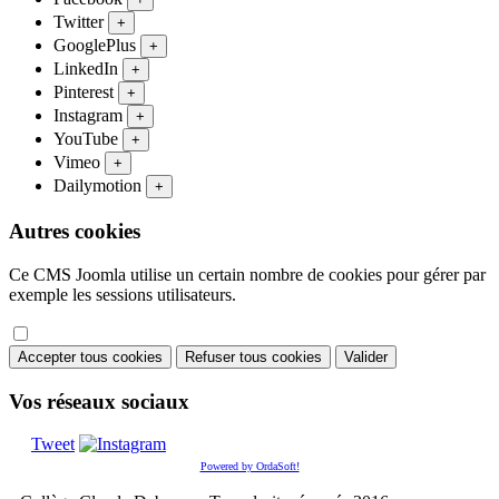
Twitter
+
GooglePlus
+
LinkedIn
+
Pinterest
+
Instagram
+
YouTube
+
Vimeo
+
Dailymotion
+
Autres cookies
Ce CMS Joomla utilise un certain nombre de cookies pour gérer par
exemple les sessions utilisateurs.
Accepter tous cookies
Refuser tous cookies
Valider
Vos réseaux sociaux
Tweet
Powered by OrdaSoft!