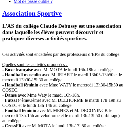
Mot de passe oublié ?
Association Sportive
L’AS du collège Claude Debussy est une association
dans laquelle les élèves peuvent découvrir et
pratiquer diverses activités sportives.
Ces activités sont encadrées par des professeurs d’EPS du collège.
Quelles sont les activités proposées :
-
Boxe française
avec M. MOTA le lundi 16h-18h au collège.
-
Handball masculin
avec M. IRIART le mardi 13h05-13h50 et le
mercredi 13h30-15h30 au collège.
-
Handball féminin
avec Mme WATY le mercredi 13h30-15h30 au
COSEC.
-
Danse
avec Mme Waty le mardi 16h-18h.
-
Futsal
(4ème/3ème) avec M. DELHORME le mardi 17h-19h au
COSEC et le lundi 13h-14h au collège.
-
Football féminin
avec M. MENEZ et M. DECONINCK le
mercredi 13h-15h au vélodrome et le mardi 13h-13h50 (arbitrage)
au collège.
-
CrossFit
avec M. MOTA le lundi 13h-13h50 au collège.