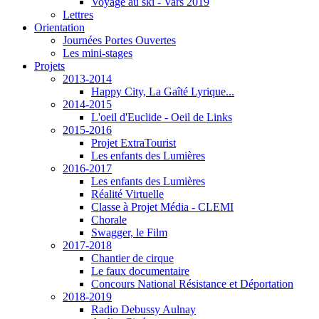
Voyage au ski - Vars 2019
Lettres
Orientation
Journées Portes Ouvertes
Les mini-stages
Projets
2013-2014
Happy City, La Gaîté Lyrique...
2014-2015
L'oeil d'Euclide - Oeil de Links
2015-2016
Projet ExtraTourist
Les enfants des Lumières
2016-2017
Les enfants des Lumières
Réalité Virtuelle
Classe à Projet Média - CLEMI
Chorale
Swagger, le Film
2017-2018
Chantier de cirque
Le faux documentaire
Concours National Résistance et Déportation
2018-2019
Radio Debussy Aulnay