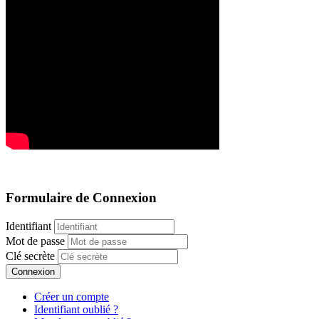
Formulaire de Connexion
Identifiant
Mot de passe
Clé secrète
Connexion
Créer un compte
Identifiant oublié ?