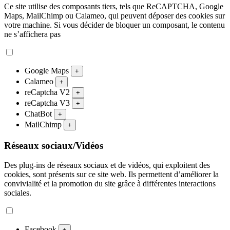
Ce site utilise des composants tiers, tels que ReCAPTCHA, Google
Maps, MailChimp ou Calameo, qui peuvent déposer des cookies sur
votre machine. Si vous décider de bloquer un composant, le contenu
ne s’affichera pas
Google Maps
+
Calameo
+
reCaptcha V2
+
reCaptcha V3
+
ChatBot
+
MailChimp
+
Réseaux sociaux/Vidéos
Des plug-ins de réseaux sociaux et de vidéos, qui exploitent des
cookies, sont présents sur ce site web. Ils permettent d’améliorer la
convivialité et la promotion du site grâce à différentes interactions
sociales.
Facebook
+