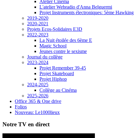
Atelier Cinéma
L'atelier Webradio d'Anna Belguermi
Projet Instruments électroniques: 5ème Hawking
2019-2020
2020-2021
Projets Ecos-Solidaires E3D
2022-2023
La Nuit étoilée des 6ème E
Magic School
Jeunes contre le sexisme
Journal du collège
2023-2024
Projet Remember 39-45
Projet Skateboard
Projet Hiphop
2024-2025
Collège au Cinéma
2025-2026
Office 365 & One drive
Folios
Nouveau: Le1000lieux
Notre TV en direct