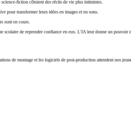
science-fiction côtoient des récits de vie plus intimistes.
ive pour transformer leurs idées en images et en sons.
rs sont en cours.
me scolaire de reprendre confiance en eux. L'IA leur donne un pouvoir de
stations de montage et les logiciels de post-production attendent nos jeu