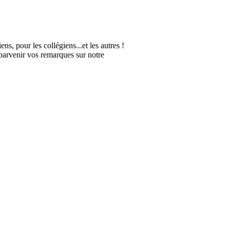
, pour les collégiens...et les autres !
 parvenir vos remarques sur notre