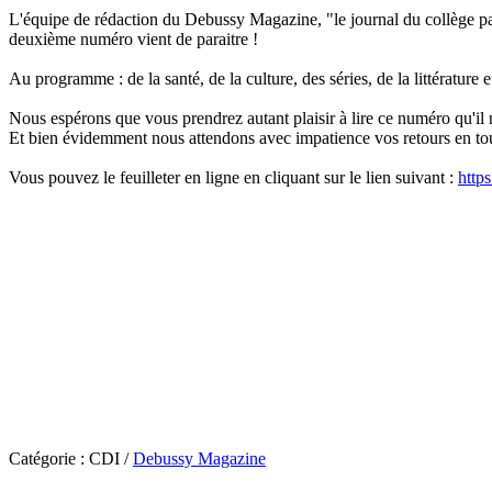
L'équipe de rédaction du Debussy Magazine, "le journal du collège par l
deuxième numéro vient de paraitre !
Au programme : de la santé, de la culture, des séries, de la littérature e
Nous espérons que vous prendrez autant plaisir à lire ce numéro qu'il 
Et bien évidemment nous attendons avec impatience vos retours en tou
Vous pouvez le feuilleter en ligne en cliquant sur le lien suivant :
http
Catégorie :
CDI
/
Debussy Magazine