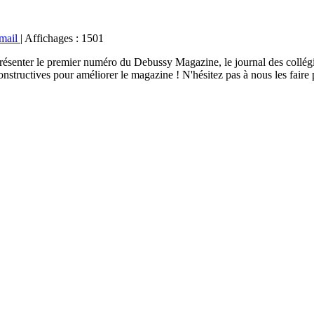
mail
|
Affichages : 1501
résenter le premier numéro du Debussy Magazine, le journal des collégiens
constructives pour améliorer le magazine ! N'hésitez pas à nous les faire