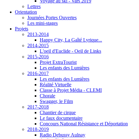
Voyage au ski - Vars 2019
Lettres
Orientation
Journées Portes Ouvertes
Les mini-stages
Projets
2013-2014
Happy City, La Gaîté Lyrique...
2014-2015
L'oeil d'Euclide - Oeil de Links
2015-2016
Projet ExtraTourist
Les enfants des Lumières
2016-2017
Les enfants des Lumières
Réalité Virtuelle
Classe à Projet Média - CLEMI
Chorale
Swagger, le Film
2017-2018
Chantier de cirque
Le faux documentaire
Concours National Résistance et Déportation
2018-2019
Radio Debussy Aulnay