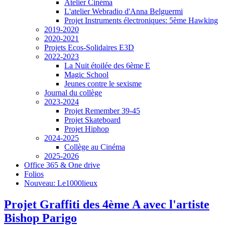
Atelier Cinéma
L'atelier Webradio d'Anna Belguermi
Projet Instruments électroniques: 5ème Hawking
2019-2020
2020-2021
Projets Ecos-Solidaires E3D
2022-2023
La Nuit étoilée des 6ème E
Magic School
Jeunes contre le sexisme
Journal du collège
2023-2024
Projet Remember 39-45
Projet Skateboard
Projet Hiphop
2024-2025
Collège au Cinéma
2025-2026
Office 365 & One drive
Folios
Nouveau: Le1000lieux
Projet Graffiti des 4ème A avec l'artiste
Bishop Parigo