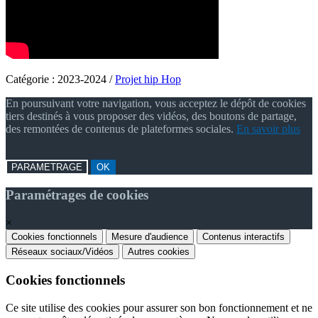
Catégorie :
2023-2024
/
Projet hip Hop
En poursuivant votre navigation, vous acceptez le dépôt de cookies
tiers destinés à vous proposer des vidéos, des boutons de partage,
des remontées de contenus de plateformes sociales.
En savoir plus
PARAMETRAGE
OK
Paramétrages de cookies
×
Cookies fonctionnels
Mesure d'audience
Contenus interactifs
Réseaux sociaux/Vidéos
Autres cookies
Cookies fonctionnels
Ce site utilise des cookies pour assurer son bon fonctionnement et ne