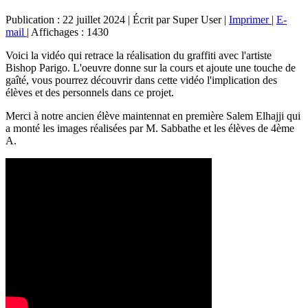
Publication : 22 juillet 2024
|
Écrit par Super User
|
Imprimer
|
E-
mail
|
Affichages : 1430
Voici la vidéo qui retrace la réalisation du graffiti avec l'artiste
Bishop Parigo. L'oeuvre donne sur la cours et ajoute une touche de
gaîté, vous pourrez découvrir dans cette vidéo l'implication des
élèves et des personnels dans ce projet.
Merci à notre ancien élève maintennat en première Salem Elhajji qui
a monté les images réalisées par M. Sabbathe et les élèves de 4ème
A.