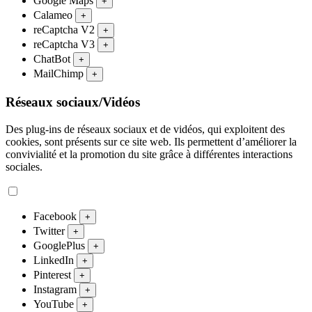
Google Maps
+
Calameo
+
reCaptcha V2
+
reCaptcha V3
+
ChatBot
+
MailChimp
+
Réseaux sociaux/Vidéos
Des plug-ins de réseaux sociaux et de vidéos, qui exploitent des
cookies, sont présents sur ce site web. Ils permettent d’améliorer la
convivialité et la promotion du site grâce à différentes interactions
sociales.
Facebook
+
Twitter
+
GooglePlus
+
LinkedIn
+
Pinterest
+
Instagram
+
YouTube
+