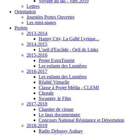
Voyage au ski - Vars 2019
Lettres
Orientation
Journées Portes Ouvertes
Les mini-stages
Projets
2013-2014
Happy City, La Gaîté Lyrique...
2014-2015
L'oeil d'Euclide - Oeil de Links
2015-2016
Projet ExtraTourist
Les enfants des Lumières
2016-2017
Les enfants des Lumières
Réalité Virtuelle
Classe à Projet Média - CLEMI
Chorale
Swagger, le Film
2017-2018
Chantier de cirque
Le faux documentaire
Concours National Résistance et Déportation
2018-2019
Radio Debussy Aulnay