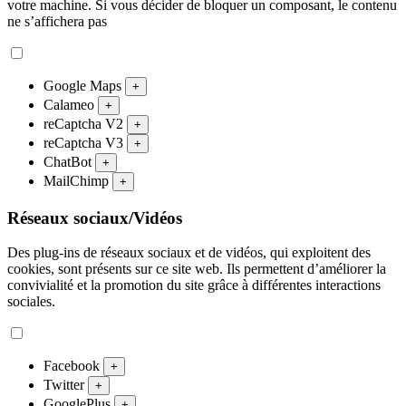
votre machine. Si vous décider de bloquer un composant, le contenu
ne s’affichera pas
Google Maps
+
Calameo
+
reCaptcha V2
+
reCaptcha V3
+
ChatBot
+
MailChimp
+
Réseaux sociaux/Vidéos
Des plug-ins de réseaux sociaux et de vidéos, qui exploitent des
cookies, sont présents sur ce site web. Ils permettent d’améliorer la
convivialité et la promotion du site grâce à différentes interactions
sociales.
Facebook
+
Twitter
+
GooglePlus
+