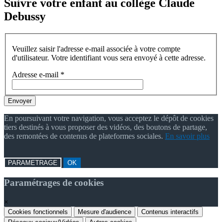
Suivre votre enfant au collège Claude
Debussy
Veuillez saisir l'adresse e-mail associée à votre compte
d'utilisateur. Votre identifiant vous sera envoyé à cette adresse.
Adresse e-mail
*
Envoyer
En poursuivant votre navigation, vous acceptez le dépôt de cookies
tiers destinés à vous proposer des vidéos, des boutons de partage,
des remontées de contenus de plateformes sociales.
En savoir plus
PARAMETRAGE
OK
Paramétrages de cookies
×
Cookies fonctionnels
Mesure d'audience
Contenus interactifs