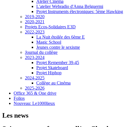
Atelier Cinéma
L'atelier Webradio d'Anna Belguermi
Projet Instruments électroniques: 5ème Hawking
2019-2020
2020-2021
Projets Ecos-Solidaires E3D
2022-2023
La Nuit étoilée des 6ème E
Magic School
Jeunes contre le sexisme
Journal du collège
2023-2024
Projet Remember 39-45
Projet Skateboard
Projet Hiphop
2024-2025
Collège au Cinéma
2025-2026
Office 365 & One drive
Folios
Nouveau: Le1000lieux
Les news